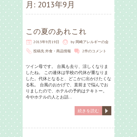
月:
2013年9月
この夏のあれこれ
2013年9月19日
by
岡崎アレルギーの会
投稿先
外食・商品情報
2件のコメント
ツイン母です。 台風も去り、涼しくなりま
したね。 この連休は学校の代休が重なりま
した。代休となると、どこかに出かけたくな
る私。 台風のおかげで、直前まで悩んでお
りましたので、ホテルの予約はテキトー。
今やホテルの人とお話…
続きを読む