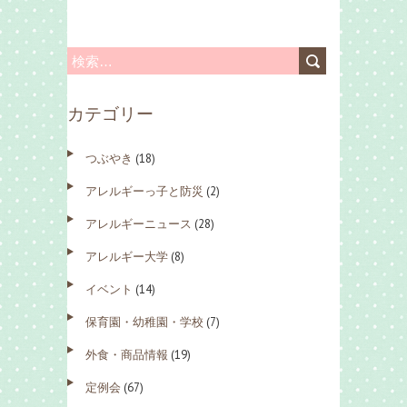
検
索
カテゴリー
:
つぶやき
(18)
アレルギーっ子と防災
(2)
アレルギーニュース
(28)
アレルギー大学
(8)
イベント
(14)
保育園・幼稚園・学校
(7)
外食・商品情報
(19)
定例会
(67)