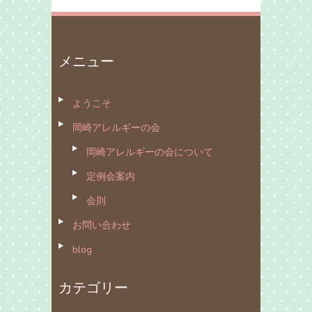
メニュー
ようこそ
岡崎アレルギーの会
岡崎アレルギーの会について
定例会案内
会則
お問い合わせ
blog
カテゴリー