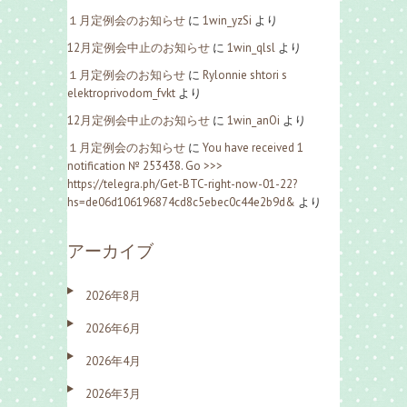
１月定例会のお知らせ
に
1win_yzSi
より
12月定例会中止のお知らせ
に
1win_qlsl
より
１月定例会のお知らせ
に
Rylonnie shtori s
elektroprivodom_fvkt
より
12月定例会中止のお知らせ
に
1win_anOi
より
１月定例会のお知らせ
に
You have received 1
notification № 253438. Go >>>
https://telegra.ph/Get-BTC-right-now-01-22?
hs=de06d106196874cd8c5ebec0c44e2b9d&
より
アーカイブ
2026年8月
2026年6月
2026年4月
2026年3月