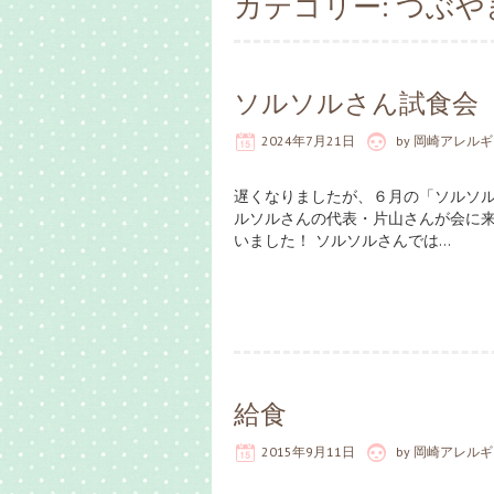
カテゴリー:
つぶや
ソルソルさん試食会
2024年7月21日
by
岡崎アレルギ
遅くなりましたが、６月の「ソルソ
ルソルさんの代表・片山さんが会に
いました！ ソルソルさんでは…
給食
2015年9月11日
by
岡崎アレルギ