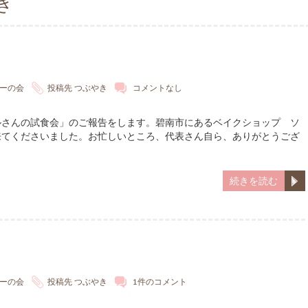
き
ーの会
投稿先
つぶやき
コメントなし
ルさんの試食会」のご報告をします。碧南市にあるベイクショップ ソ
来てくださいました。お忙しいところ、代表さん自ら、ありがとうござ
続きを読む
ーの会
投稿先
つぶやき
1件のコメント