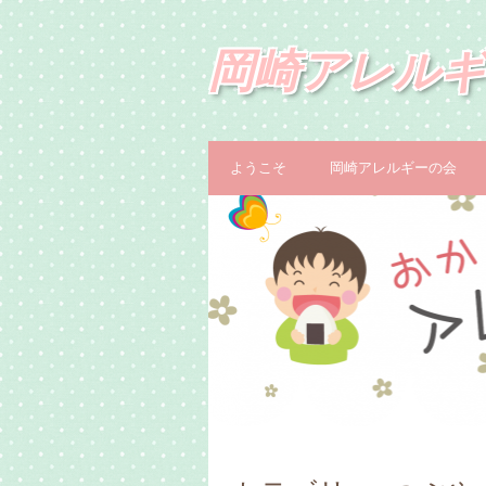
岡崎アレルギ
ようこそ
岡崎アレルギーの会