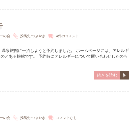
行
ーの会
投稿先
つぶやき
4件のコメント
、温泉旅館に一泊しようと予約しました。 ホームページには、アレルギ
のとある旅館です。 予約時にアレルギーについて問い合わせしたのも
続きを読む
ーの会
投稿先
つぶやき
コメントなし