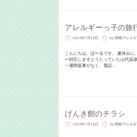
アレルギーっ子の旅
2014年7月29日
by
岡崎アレルギ
こんにちは。ぽーるです。 夏休みに
ー対応しますとうたっていた山代温泉
一週間返事がなく、電話…
げんき館のチラシ
2014年7月14日
by
岡崎アレルギ