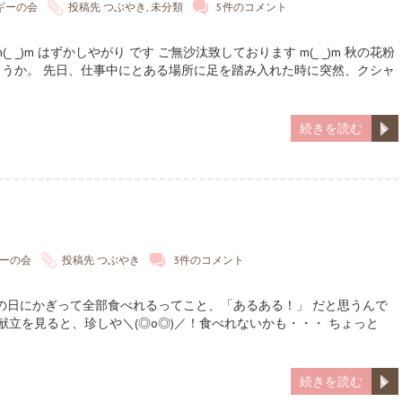
ギーの会
投稿先
つぶやき
,
未分類
5件のコメント
 _)m はずかしやがり です ご無沙汰致しております m(_ _)m 秋の花粉
うか。 先日、仕事中にとある場所に足を踏み入れた時に突然、クシャ
続きを読む
ーの会
投稿先
つぶやき
3件のコメント
、代休の日にかぎって全部食べれるってこと、「あるある！」 だと思うんで
献立を見ると、珍しや＼(◎o◎)／！食べれないかも・・・ ちょっと
続きを読む