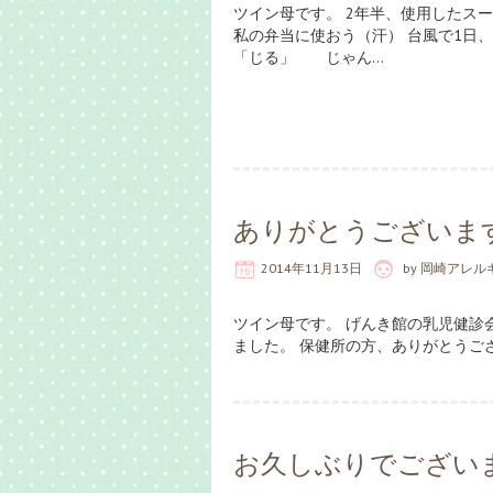
ツイン母です。 2年半、使用したス
私の弁当に使おう（汗） 台風で1日
「じる」 じゃん…
ありがとうございま
2014年11月13日
by
岡崎アレル
ツイン母です。 げんき館の乳児健診
ました。 保健所の方、ありがとうご
お久しぶりでござい