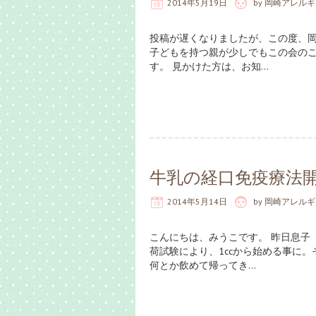
2014年5月19日
by
岡崎アレルギ
投稿が遅くなりましたが、この度、岡
子どもを持つ親が少しでもこの会のこ
す。 見かけた方は、お知…
牛乳の経口免疫療法
2014年5月14日
by
岡崎アレルギ
こんにちは、みうこです。 昨日息子
荷試験により、1ccから始める事に
何とか飲めて帰ってき…