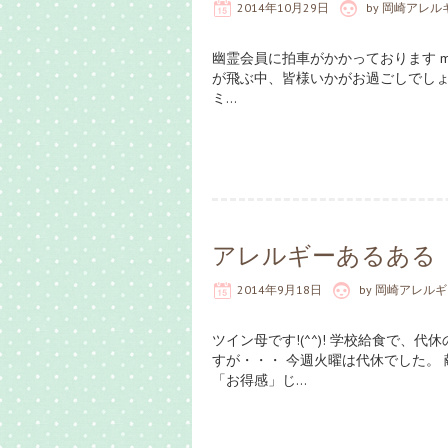
2014年10月29日
by
岡崎アレル
幽霊会員に拍車がかかっております m(_
が飛ぶ中、皆様いかがお過ごしでしょ
ミ…
アレルギーあるある
2014年9月18日
by
岡崎アレルギ
ツイン母です!(^^)! 学校給食で
すが・・・ 今週火曜は代休でした。 
「お得感」じ…