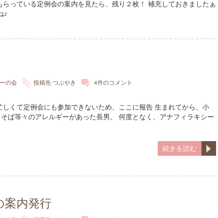
もらっている定例会の案内を見たら、残り２枚！ 補充しておきましたぁ
ね♪
ーの会
投稿先
つぶやき
4件のコメント
忙しくて定例会にも参加できないため、ここに報告 生まれてから、小
そば等々のアレルギーがあった長男。 何度となく、アナフィラキシー
続きを読む
の案内発行