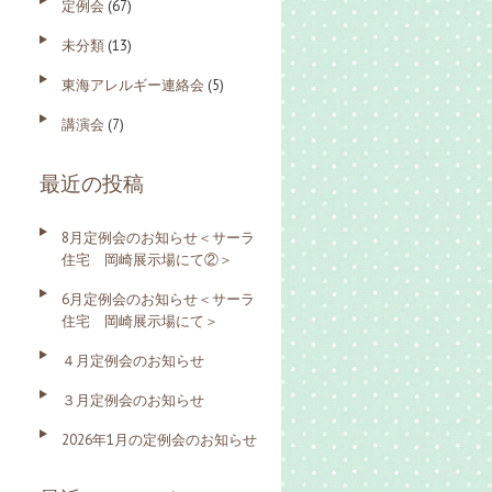
定例会
(67)
未分類
(13)
東海アレルギー連絡会
(5)
講演会
(7)
最近の投稿
8月定例会のお知らせ＜サーラ
住宅 岡崎展示場にて②＞
6月定例会のお知らせ＜サーラ
住宅 岡崎展示場にて＞
４月定例会のお知らせ
３月定例会のお知らせ
2026年1月の定例会のお知らせ