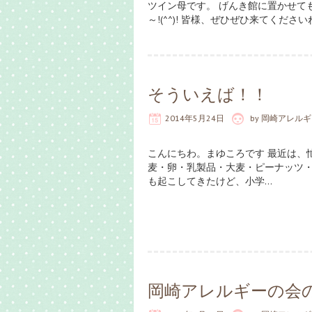
ツイン母です。 げんき館に置かせて
～!(^^)! 皆様、ぜひぜひ来てください
そういえば！！
2014年5月24日
by
岡崎アレルギ
こんにちわ。まゆころです 最近は、
麦・卵・乳製品・大麦・ピーナッツ・
も起こしてきたけど、小学…
岡崎アレルギーの会