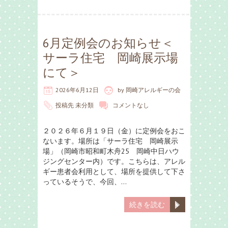
6月定例会のお知らせ＜
サーラ住宅 岡崎展示場
にて＞
2026年6月12日
by
岡崎アレルギーの会
投稿先
未分類
コメントなし
２０２６年６月１９日（金）に定例会をおこ
ないます。場所は「サーラ住宅 岡崎展示
場」（岡崎市昭和町木舟25 岡崎中日ハウ
ジングセンター内）です。こちらは、アレル
ギー患者会利用として、場所を提供して下さ
っているそうで、今回、…
続きを読む