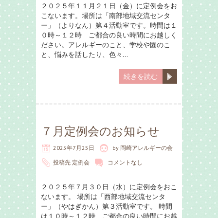
２０２５年１１月２１日（金）に定例会をお
こないます。場所は「南部地域交流センタ
ー」（よりなん）第４活動室です。時間は１
０時～１２時 ご都合の良い時間にお越しく
ださい。アレルギーのこと、学校や園のこ
と、悩みを話したり、色々…
続きを読む
７月定例会のお知らせ
2025年7月25日
by
岡崎アレルギーの会
投稿先
定例会
コメントなし
２０２５年７月３０日（水）に定例会をおこ
ないます。 場所は「西部地域交流センタ
ー」（やはぎかん）第３活動室です。 時間
は１０時～１２時 ご都合の良い時間にお越