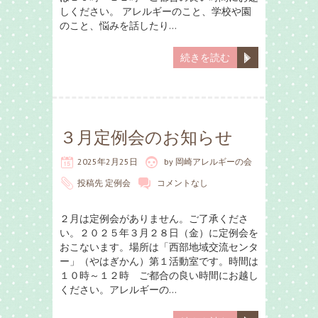
しください。 アレルギーのこと、学校や園
のこと、悩みを話したり…
続きを読む
３月定例会のお知らせ
2025年2月25日
by
岡崎アレルギーの会
投稿先
定例会
コメントなし
２月は定例会がありません。ご了承くださ
い。２０２５年３月２８日（金）に定例会を
おこないます。場所は「西部地域交流センタ
ー」（やはぎかん）第１活動室です。時間は
１０時～１２時 ご都合の良い時間にお越し
ください。アレルギーの…