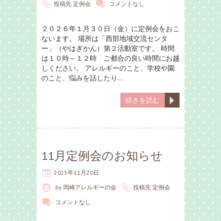
投稿先
定例会
コメントなし
２０２６年１月３０日（金）に定例会をおこ
ないます。 場所は「西部地域交流センタ
ー」（やはぎかん）第２活動室です。 時間
は１０時～１２時 ご都合の良い時間にお越
しください。 アレルギーのこと、学校や園
のこと、悩みを話したり…
続きを読む
11月定例会のお知らせ
2025年11月20日
by
岡崎アレルギーの会
投稿先
定例会
コメントなし