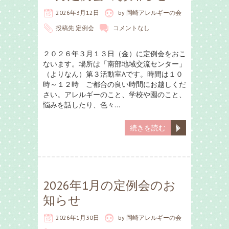
2026年3月12日
by
岡崎アレルギーの会
投稿先
定例会
コメントなし
２０２６年３月１３日（金）に定例会をおこ
ないます。場所は「南部地域交流センター」
（よりなん）第３活動室Aです。時間は１０
時～１２時 ご都合の良い時間にお越しくだ
さい。アレルギーのこと、学校や園のこと、
悩みを話したり、色々…
続きを読む
2026年1月の定例会のお
知らせ
2026年1月30日
by
岡崎アレルギーの会