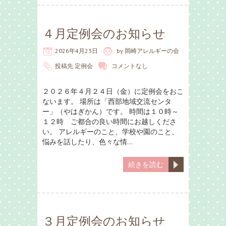
４月定例会のお知らせ
2026年4月23日
by
岡崎アレルギーの会
投稿先
定例会
コメントなし
２０２６年４月２４日（金）に定例会をおこ
ないます。 場所は「西部地域交流センタ
ー」（やはぎかん）です。 時間は１０時～
１２時 ご都合の良い時間にお越しくださ
い。 アレルギーのこと、学校や園のこと、
悩みを話したり、色々な情…
続きを読む
３月定例会のお知らせ