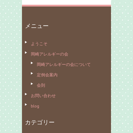
メニュー
ようこそ
岡崎アレルギーの会
岡崎アレルギーの会について
定例会案内
会則
お問い合わせ
blog
カテゴリー