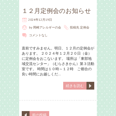
１２月定例会のお知らせ
2024年12月19日
by
岡崎アレルギーの会
投稿先
定例会
コメントなし
直前ですみません。明日、１２月の定例会が
あります。 ２０２４年１２月２０日（金）
に定例会をおこないます。 場所は「東部地
域交流センター」（むらさきかん）第３活動
室です。 時間は１０時～１２時 ご都合の
良い時間にお越しくだ…
続きを読む
前の投稿