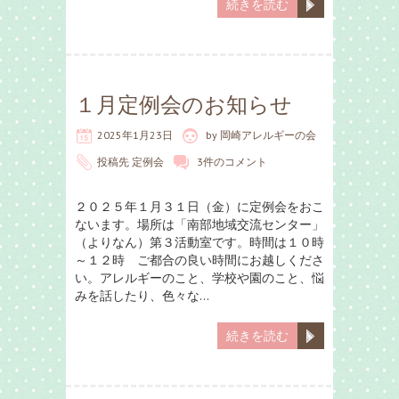
続きを読む
１月定例会のお知らせ
2025年1月23日
by
岡崎アレルギーの会
投稿先
定例会
3件のコメント
２０２５年１月３１日（金）に定例会をおこ
ないます。場所は「南部地域交流センター」
（よりなん）第３活動室です。時間は１０時
～１２時 ご都合の良い時間にお越しくださ
い。アレルギーのこと、学校や園のこと、悩
みを話したり、色々な…
続きを読む