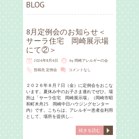
BLOG
8月定例会のお知らせ＜
サーラ住宅 岡崎展示場
にて②＞
2026年8月4日
by
岡崎アレルギーの会
投稿先
定例会
コメントなし
２０２６年８月７日（金）に定例会をおこな
います。夏休み中のお子さま連れでぜひ。場
所は「サーラ住宅 岡崎展示場」（岡崎市昭
和町木舟25 岡崎中日ハウジングセンター
内）です。こちらは、アレルギー患者会利用
として、場所を提供し…
続きを読む