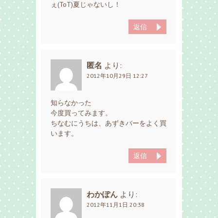
ぇ(ToT)夏じゃないし！
返信
匿名
より:
2012年10月29日 12:27
知らなかった
今度買ってみます。
ちなむにうちは、あずきバーをよく買
います。
返信
わかぽん
より:
2012年11月1日 20:38