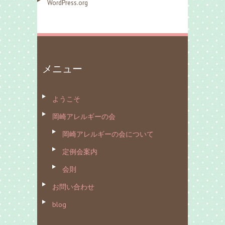
WordPress.org
メニュー
ようこそ
岡崎アレルギーの会
岡崎アレルギーの会について
定例会案内
会則
お問い合わせ
blog