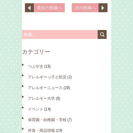
過去の投稿へ
次の投稿へ
検
索
カテゴリー
:
つぶやき
(18)
アレルギーっ子と防災
(2)
アレルギーニュース
(28)
アレルギー大学
(8)
イベント
(14)
保育園・幼稚園・学校
(7)
外食・商品情報
(19)