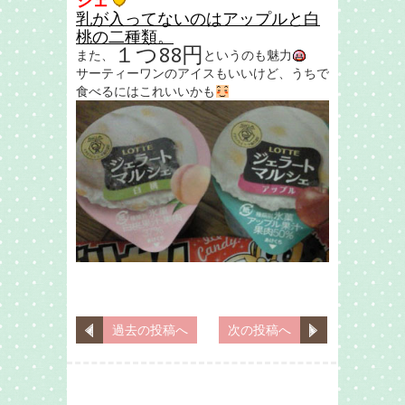
シェ
乳が入ってないのはアップルと白
桃の二種類。
１つ88円
また、
というのも魅力
サーティーワンのアイスもいいけど、うちで
食べるにはこれいいかも
過去の投稿へ
次の投稿へ