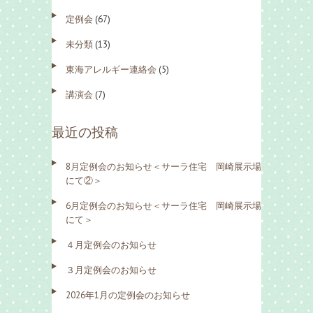
定例会
(67)
未分類
(13)
東海アレルギー連絡会
(5)
講演会
(7)
最近の投稿
8月定例会のお知らせ＜サーラ住宅 岡崎展示場
にて②＞
6月定例会のお知らせ＜サーラ住宅 岡崎展示場
にて＞
４月定例会のお知らせ
３月定例会のお知らせ
2026年1月の定例会のお知らせ