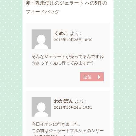
卵・乳未使用のジェラート への5件の
フィードバック
くめこ
より:
2012年10月26日 18:30
そんなジェラートが売ってるんですね
☆さっそく見に行ってみます(^^)
返信
わかぽん
より:
2012年10月26日 19:51
今日イオンに行きました。
この前はジェラートマルシェのシリー