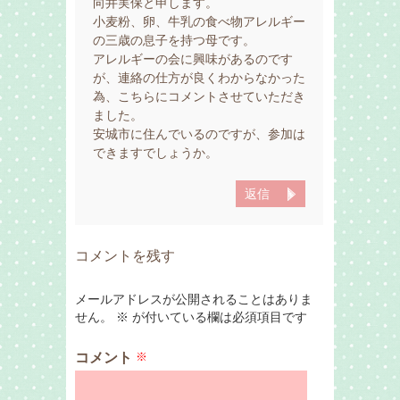
向井実保と申します。
小麦粉、卵、牛乳の食べ物アレルギー
の三歳の息子を持つ母です。
アレルギーの会に興味があるのです
が、連絡の仕方が良くわからなかった
為、こちらにコメントさせていただき
ました。
安城市に住んでいるのですが、参加は
できますでしょうか。
返信
コメントを残す
メールアドレスが公開されることはありま
せん。
※
が付いている欄は必須項目です
コメント
※