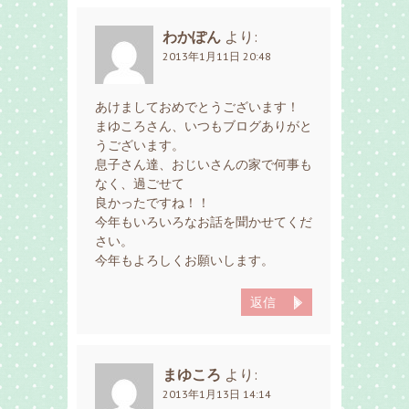
わかぽん
より:
2013年1月11日 20:48
あけましておめでとうございます！
まゆころさん、いつもブログありがと
うございます。
息子さん達、おじいさんの家で何事も
なく、過ごせて
良かったですね！！
今年もいろいろなお話を聞かせてくだ
さい。
今年もよろしくお願いします。
返信
まゆころ
より:
2013年1月13日 14:14