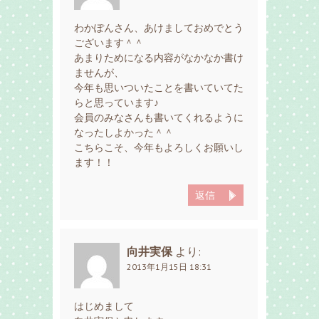
わかぽんさん、あけましておめでとう
ございます＾＾
あまりためになる内容がなかなか書け
ませんが、
今年も思いついたことを書いていてた
らと思っています♪
会員のみなさんも書いてくれるように
なったしよかった＾＾
こちらこそ、今年もよろしくお願いし
ます！！
返信
向井実保
より:
2013年1月15日 18:31
はじめまして