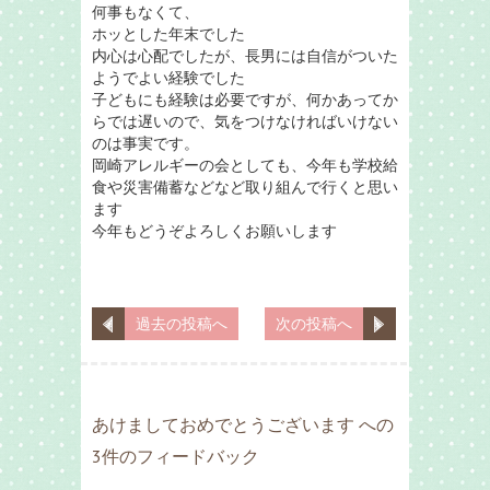
何事もなくて、
ホッとした年末でした
内心は心配でしたが、長男には自信がついた
ようでよい経験でした
子どもにも経験は必要ですが、何かあってか
らでは遅いので、気をつけなければいけない
のは事実です。
岡崎アレルギーの会としても、今年も学校給
食や災害備蓄などなど取り組んで行くと思い
ます
今年もどうぞよろしくお願いします
過去の投稿へ
次の投稿へ
あけましておめでとうございます への
3件のフィードバック