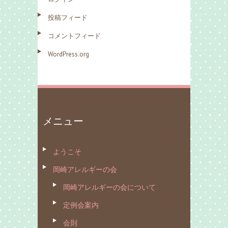
投稿フィード
コメントフィード
WordPress.org
メニュー
ようこそ
岡崎アレルギーの会
岡崎アレルギーの会について
定例会案内
会則