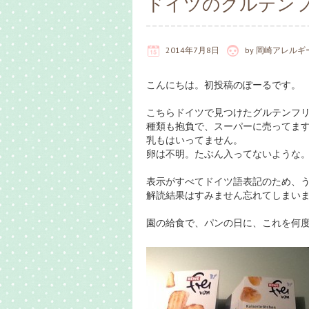
ドイツのグルテン
2014年7月8日
by
岡崎アレルギ
こんにちは。初投稿のぽーるです。
こちらドイツで見つけたグルテンフ
種類も抱負で、スーパーに売ってま
乳もはいってません。
卵は不明。たぶん入ってないような
表示がすべてドイツ語表記のため、
解読結果はすみません忘れてしまい
園の給食で、パンの日に、これを何