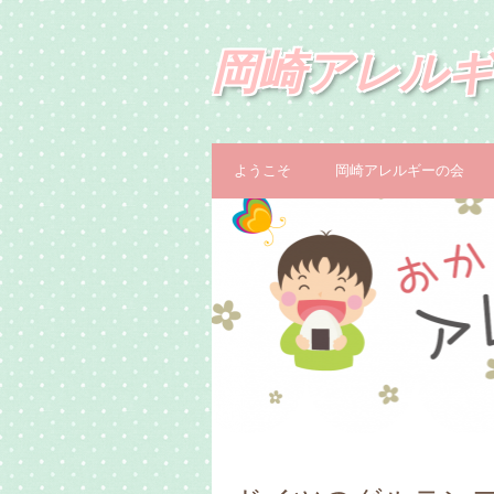
岡崎アレルギ
ようこそ
岡崎アレルギーの会