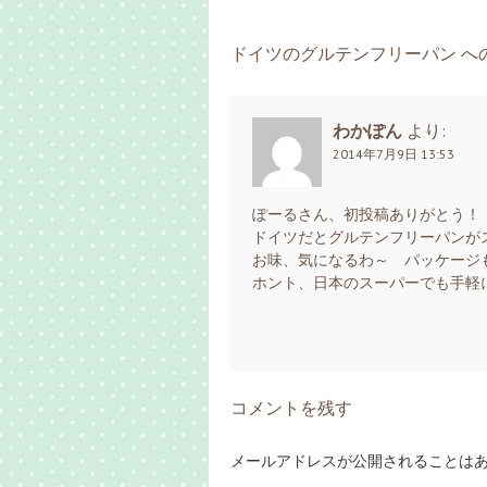
ドイツのグルテンフリーパン へ
わかぽん
より:
2014年7月9日 13:53
ぽーるさん、初投稿ありがとう！！＼
ドイツだとグルテンフリーパンが
お味、気になるわ～ パッケージ
ホント、日本のスーパーでも手軽
コメントを残す
メールアドレスが公開されることは