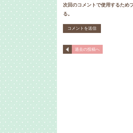
次回のコメントで使用するため
る。
過去の投稿へ