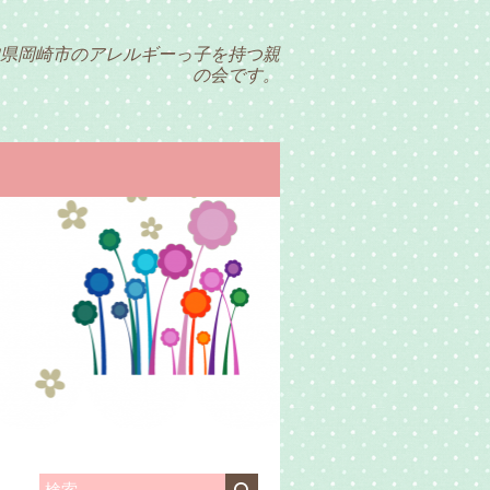
県岡崎市のアレルギーっ子を持つ親
の会です。
検