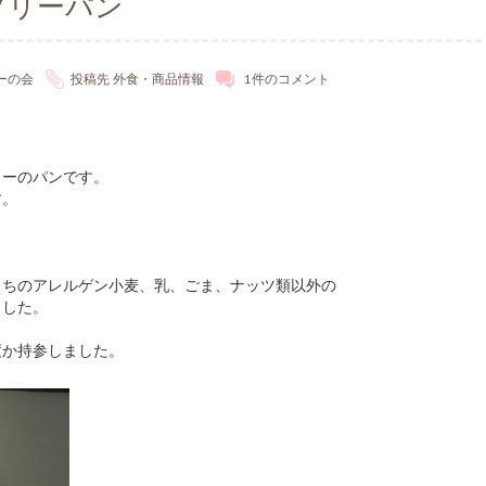
フリーパン
ーの会
投稿先
外食・商品情報
1件のコメント
リーのパンです。
す。
。
うちのアレルゲン小麦、乳、ごま、ナッツ類以外の
ました。
度か持参しました。