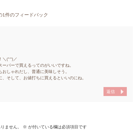
の1件のフィードバック
(^^)／
スーパーで買えるってのがいいですね。
もおしゃれだし、普通に美味しそう。
に、そして、お値打ちに買えるといいのにね。
返信
ありません。
※
が付いている欄は必須項目です