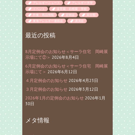
アレルギーニュース
アレルギー大学
イベント
保育園・幼稚園・学校
外食・商品情報
定例会
未分類
東海アレルギー連絡会
講演会
最近の投稿
8月定例会のお知らせ＜サーラ住宅 岡崎展
示場にて②＞
2026年8月4日
6月定例会のお知らせ＜サーラ住宅 岡崎展
示場にて＞
2026年6月12日
４月定例会のお知らせ
2026年4月23日
３月定例会のお知らせ
2026年3月12日
2026年1月の定例会のお知らせ
2026年1月
30日
メタ情報