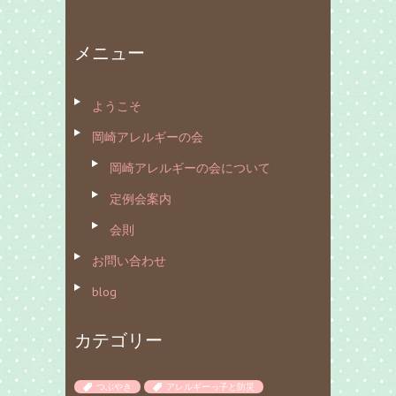
メニュー
ようこそ
岡崎アレルギーの会
岡崎アレルギーの会について
定例会案内
会則
お問い合わせ
blog
カテゴリー
つぶやき
アレルギーっ子と防災