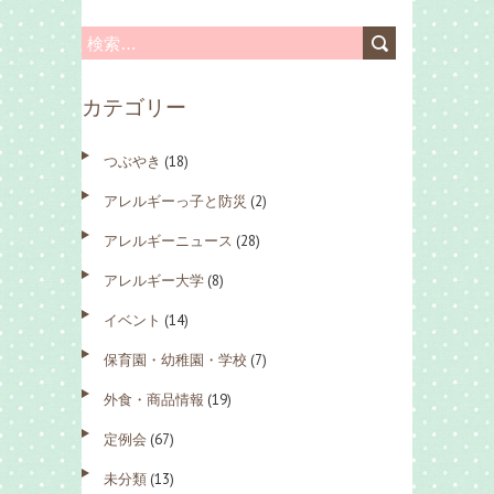
検
索
カテゴリー
:
つぶやき
(18)
アレルギーっ子と防災
(2)
アレルギーニュース
(28)
アレルギー大学
(8)
イベント
(14)
保育園・幼稚園・学校
(7)
外食・商品情報
(19)
定例会
(67)
未分類
(13)