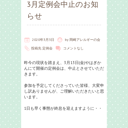
3月定例会中止のお知
らせ
2020年3月3日
by
岡崎アレルギーの会
投稿先
定例会
コメントなし
昨今の現状を踏まえ、3月13日(金)やはぎか
んにて開催の定例会は、中止とさせていただ
きます。
参加を予定してくださっていた皆様、大変申
し訳ありませんが、ご理解いただきたいと思
います。
1日も早く事態が終息を迎えますように・・