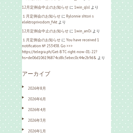
12月定例会中止のお知らせ
に
1win_qlsl
より
１月定例会のお知らせ
に
Rylonnie shtori s
elektroprivodom_fvkt
より
12月定例会中止のお知らせ
に
1win_anOi
より
１月定例会のお知らせ
に
You have received 1
notification № 253438. Go >>>
https://telegra.ph/Get-BTC-right-now-01-22?
hs=de06d106196874cd8c5ebec0c44e2b9d&
より
アーカイブ
2026年8月
2026年6月
2026年4月
2026年3月
2026年1月