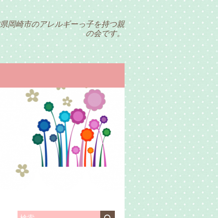
県岡崎市のアレルギーっ子を持つ親
の会です。
検