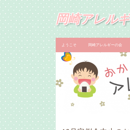
岡崎アレルギ
ようこそ
岡崎アレルギーの会