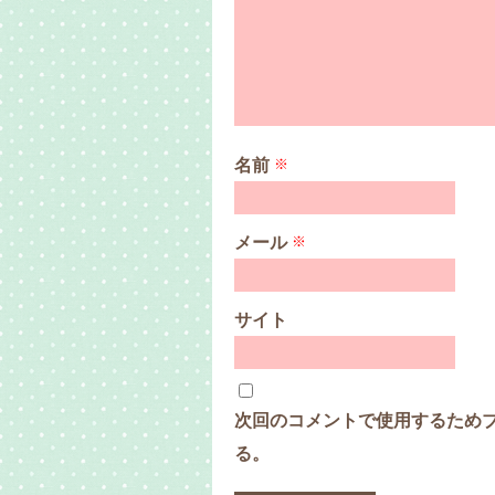
名前
※
メール
※
サイト
次回のコメントで使用するため
る。