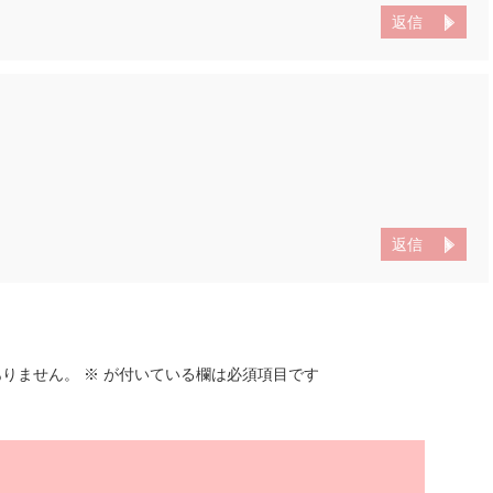
返信
返信
ありません。
※
が付いている欄は必須項目です