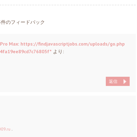
3件のフィードバック
 Pro Max: https://findjavascriptjobs.com/uploads/go.php
4fa19ee89cd7c76805f*
より:
返信
09.ru
.