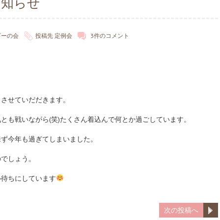
お知らせ
ギーの会
投稿先
定例会
3件のコメント
とさせていだだきます。
とも戦いながら(笑)たくさん着込んで何とか過ごしています。
来ず今年も過ぎてしまいました。
のでしょう。
心待ちにしています
次の投稿へ