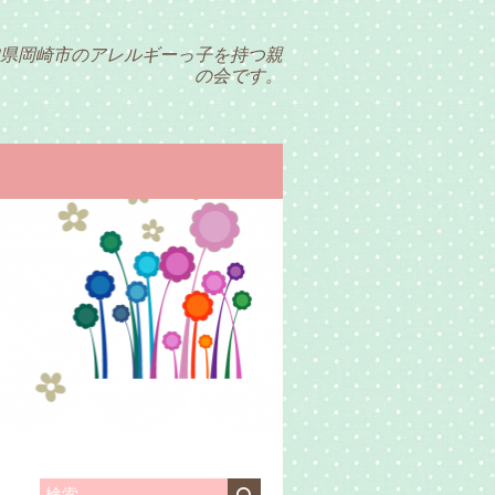
県岡崎市のアレルギーっ子を持つ親
の会です。
検