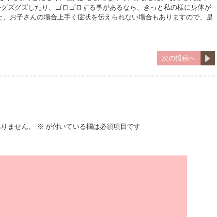
かグズグズしたり、ゴロゴロする事があるなら、きっと私の様に身体が
た、お子さんの場合上手く症状を伝えられない場合もありますので、是
次の投稿へ
ありません。
※
が付いている欄は必須項目です