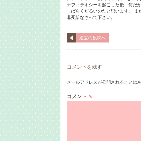
ナフィラキシーを起こした後、何だ
しばらくだるいのだと思います。 ま
非受診なさって下さい。
過去の投稿へ
コメントを残す
メールアドレスが公開されることは
コメント
※