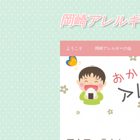
岡崎アレルギ
ようこそ
岡崎アレルギーの会