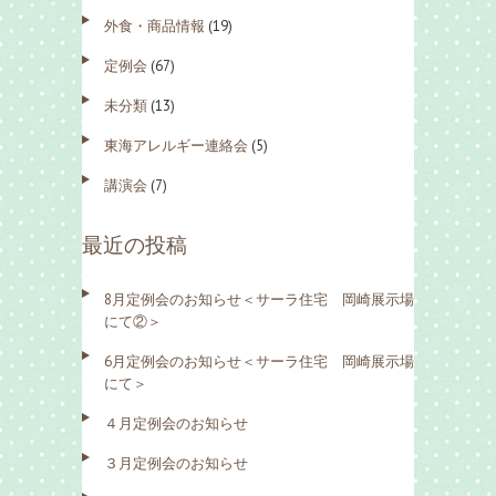
外食・商品情報
(19)
定例会
(67)
未分類
(13)
東海アレルギー連絡会
(5)
講演会
(7)
最近の投稿
8月定例会のお知らせ＜サーラ住宅 岡崎展示場
にて②＞
6月定例会のお知らせ＜サーラ住宅 岡崎展示場
にて＞
４月定例会のお知らせ
３月定例会のお知らせ