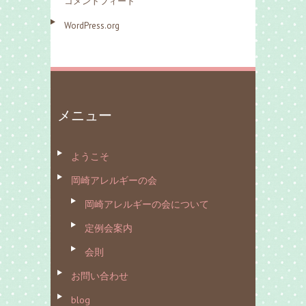
コメントフィード
WordPress.org
メニュー
ようこそ
岡崎アレルギーの会
岡崎アレルギーの会について
定例会案内
会則
お問い合わせ
blog