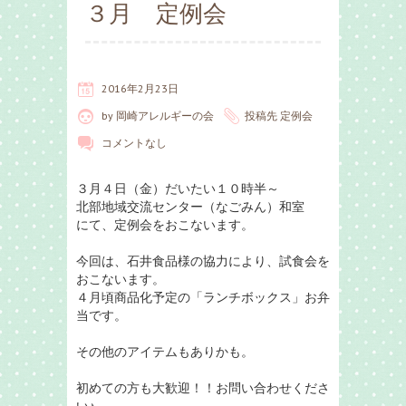
３月 定例会
2016年2月23日
by
岡崎アレルギーの会
投稿先
定例会
コメントなし
３月４日（金）だいたい１０時半～
北部地域交流センター（なごみん）和室
にて、定例会をおこないます。
今回は、石井食品様の協力により、試食会を
おこないます。
４月頃商品化予定の「ランチボックス」お弁
当です。
その他のアイテムもありかも。
初めての方も大歓迎！！お問い合わせくださ