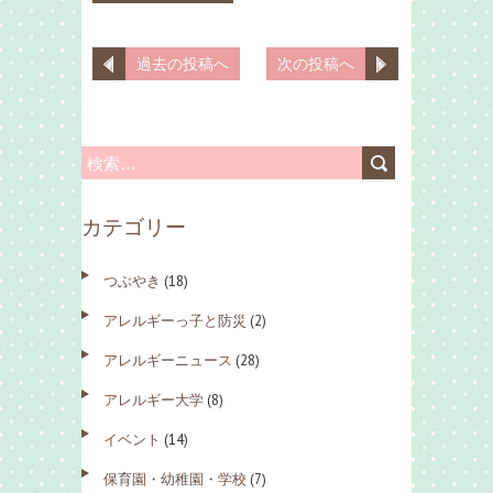
過去の投稿へ
次の投稿へ
検
索
カテゴリー
:
つぶやき
(18)
アレルギーっ子と防災
(2)
アレルギーニュース
(28)
アレルギー大学
(8)
イベント
(14)
保育園・幼稚園・学校
(7)